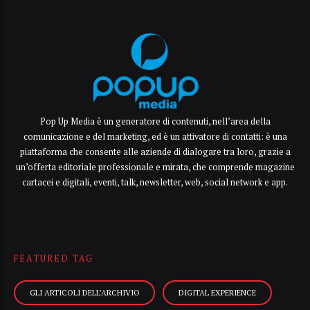
Pop Up Media è un generatore di contenuti, nell’area della
comunicazione e del marketing, ed è un attivatore di contatti: è una
piattaforma che consente alle aziende di dialogare tra loro, grazie a
un’offerta editoriale professionale e mirata, che comprende magazine
cartacei e digitali, eventi, talk, newsletter, web, social network e app.
FEATURED TAG
GLI ARTICOLI DELL’ARCHIVIO
DIGITAL EXPERIENCE