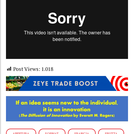
Post Views:
1.018
APERTURA
FORMAT
FRANCIA
FRUTTA