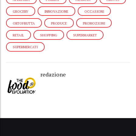
GROCERY
INNOVAZIONE
OCCASIONI
ORTOFRUTTA
PRODUCE
PROMOZIONI
RETAIL
SHOPPING
SUPERMARKET
SUPERMERCATI
redazione