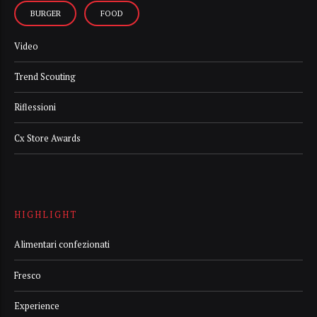
BURGER
FOOD
Video
Trend Scouting
Riflessioni
Cx Store Awards
HIGHLIGHT
Alimentari confezionati
Fresco
Experience