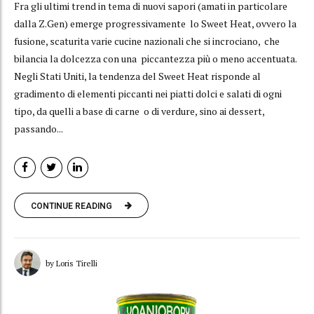
Fra gli ultimi trend in tema di nuovi sapori (amati in particolare
dalla Z.Gen) emerge progressivamente lo Sweet Heat, ovvero la
fusione, scaturita varie cucine nazionali che si incrociano, che
bilancia la dolcezza con una piccantezza più o meno accentuata.
Negli Stati Uniti, la tendenza del Sweet Heat risponde al
gradimento di elementi piccanti nei piatti dolci e salati di ogni
tipo, da quelli a base di carne o di verdure, sino ai dessert,
passando...
CONTINUE READING
by Loris Tirelli