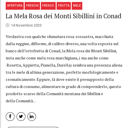
APERTURA
FRESCHI
FRESCO
FRUTTA
MELE
La Mela Rosa dei Monti Sibillini in Conad
14 Novembre 2023
Verdastra con qualche sfumatura rosa-rossastra, macchiata
dalla ruggine, difforme, di calibro diverso, una volta esposta sul
banco dell’ortofrutta di Conad, la Mela rosa dei Monti Sibillini,
nota anche come mela rosa marchigiana, ( ma anche come
Rosetta, Appietta, Pianella, Durella) sembra una presenza aliena
tra le mele di ultima generazione, perfette morfologicamente e
cromaticamente. Eppure, là dove esiste il presupposto della
cultura di consumo, alimentare in grado di comprenderlo, questo
prodotto scarso della Comunità montana dei Sibillini e
della Comunità...