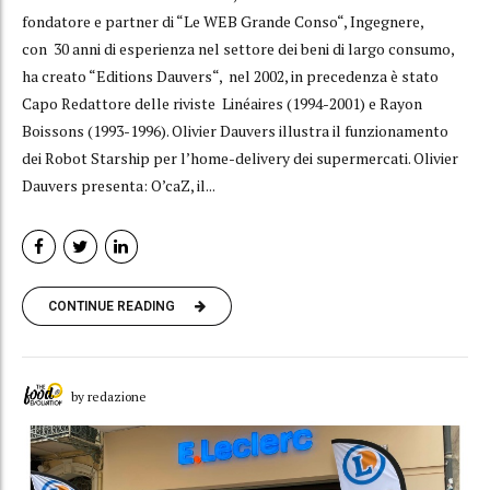
fondatore e partner di “Le WEB Grande Conso“, Ingegnere,
con 30 anni di esperienza nel settore dei beni di largo consumo,
ha creato “Editions Dauvers“, nel 2002, in precedenza è stato
Capo Redattore delle riviste Linéaires (1994-2001) e Rayon
Boissons (1993-1996). Olivier Dauvers illustra il funzionamento
dei Robot Starship per l’home-delivery dei supermercati. Olivier
Dauvers presenta: O’caZ, il...
CONTINUE READING
by redazione