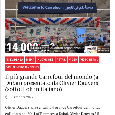
IN EVIDENZA
MEDIA
NUOVE IDEE
RETAIL
VIDEO
VIDEO RETAIL
VISUAL MERCHANDISING
Il più grande Carrefour del mondo (a
Dubai) presentato da Olivier Dauvers
(sottotitoli in italiano)
30 Ottobre 2022
Olivier Dauvers, presenta il più grande Carrefour del mondo,
collocato nel Mall of Emirates, a Dubai . Olivier Dauvers è il