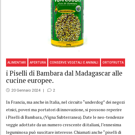
ALIMENTARI
APERTURA
CONSERVE VEGETALI E ANIMALI
ORTOFRUTTA
i Piselli di Bambara dal Madagascar alle
cucine europee.
20 Gennaio 2024
2
In Francia, ma anche in Italia, nel circuito “underdog” dei negozi
etnici, poveri ma portatori di innovazione, si possono reperire
i Piselli di Bambara, (Vigna Subterranea). Date le neo-tendenze
veggie adottate da un numero crescente di italiani, l’ennesima
leguminosa può suscitare interesse. Chiamati anche “piselli di