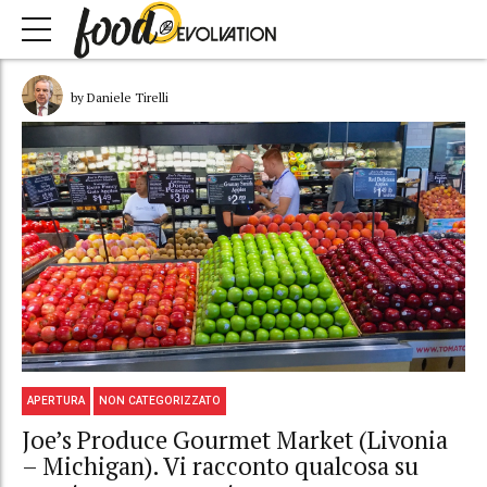
by Daniele Tirelli
APERTURA
NON CATEGORIZZATO
Joe’s Produce Gourmet Market (Livonia
– Michigan). Vi racconto qualcosa su