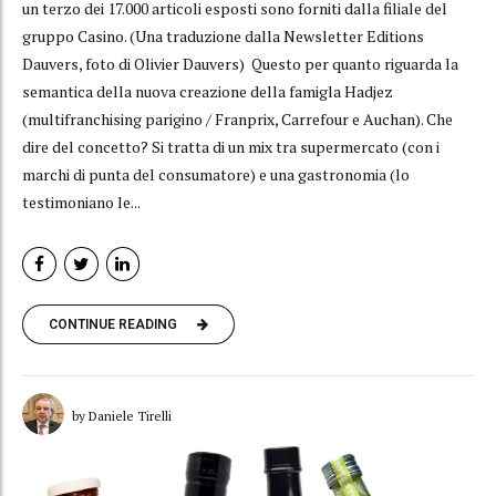
un terzo dei 17.000 articoli esposti sono forniti dalla filiale del
gruppo Casino. (Una traduzione dalla Newsletter Editions
Dauvers, foto di Olivier Dauvers) Questo per quanto riguarda la
semantica della nuova creazione della famigla Hadjez
(multifranchising parigino / Franprix, Carrefour e Auchan). Che
dire del concetto? Si tratta di un mix tra supermercato (con i
marchi di punta del consumatore) e una gastronomia (lo
testimoniano le...
CONTINUE READING
by Daniele Tirelli