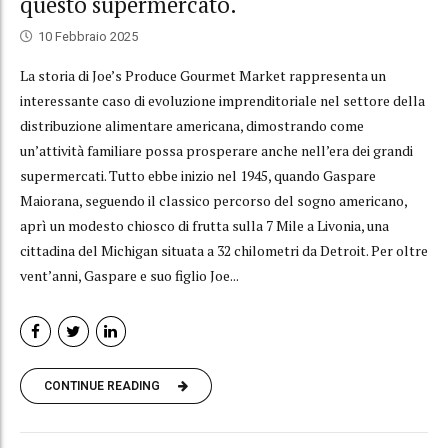
questo supermercato.
10 Febbraio 2025
La storia di Joe’s Produce Gourmet Market rappresenta un
interessante caso di evoluzione imprenditoriale nel settore della
distribuzione alimentare americana, dimostrando come
un’attività familiare possa prosperare anche nell’era dei grandi
supermercati. Tutto ebbe inizio nel 1945, quando Gaspare
Maiorana, seguendo il classico percorso del sogno americano,
aprì un modesto chiosco di frutta sulla 7 Mile a Livonia, una
cittadina del Michigan situata a 32 chilometri da Detroit. Per oltre
vent’anni, Gaspare e suo figlio Joe...
CONTINUE READING