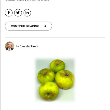
CONTINUE READING
by Daniele Tirelli