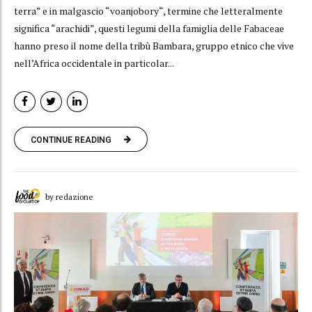
terra” e in malgascio “voanjobory“, termine che letteralmente
significa “arachidi”, questi legumi della famiglia delle Fabaceae
hanno preso il nome della tribù Bambara, gruppo etnico che vive
nell’Africa occidentale in particolar...
CONTINUE READING
by redazione