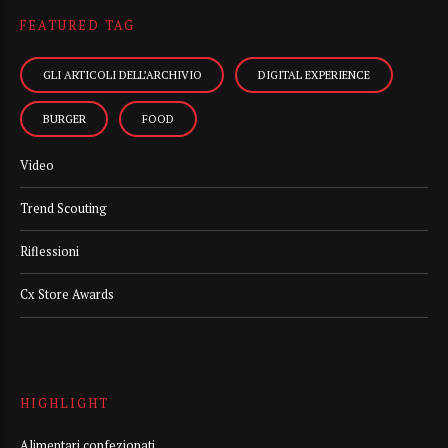
FEATURED TAG
GLI ARTICOLI DELL’ARCHIVIO
DIGITAL EXPERIENCE
BURGER
FOOD
Video
Trend Scouting
Riflessioni
Cx Store Awards
HIGHLIGHT
Alimentari confezionati