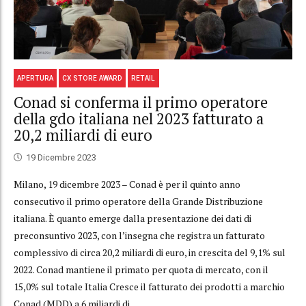
APERTURA
CX STORE AWARD
RETAIL
Conad si conferma il primo operatore
della gdo italiana nel 2023 fatturato a
20,2 miliardi di euro
19 Dicembre 2023
Milano, 19 dicembre 2023 – Conad è per il quinto anno
consecutivo il primo operatore della Grande Distribuzione
italiana. È quanto emerge dalla presentazione dei dati di
preconsuntivo 2023, con l’insegna che registra un fatturato
complessivo di circa 20,2 miliardi di euro, in crescita del 9,1% sul
2022. Conad mantiene il primato per quota di mercato, con il
15,0% sul totale Italia Cresce il fatturato dei prodotti a marchio
Conad (MDD) a 6 miliardi di...