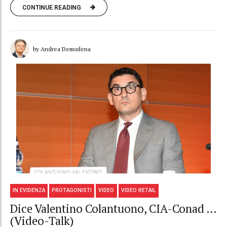
CONTINUE READING
by Andrea Demodena
IN EVIDENZA
PROTAGONISTI
VIDEO
VIDEO RETAIL
Dice Valentino Colantuono, CIA-Conad …
(Video-Talk)