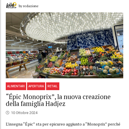
by redazione
ALIMENTARI
APERTURA
RETAIL
“Épic Monoprix”, la nuova creazione
della famiglia Hadjez
10 Ottobre 2024
L’insegna “Épic” sta per epicureo aggiunto a “Monoprix” perché