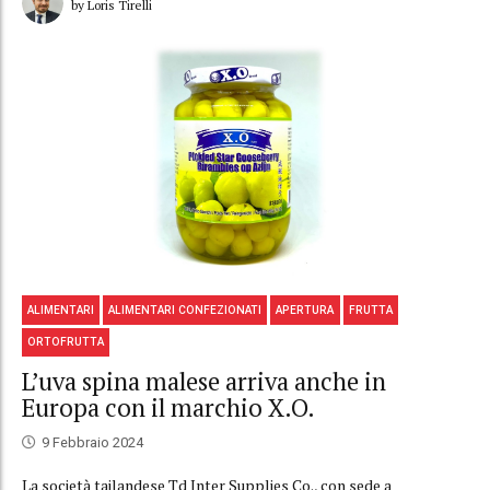
by Loris Tirelli
ALIMENTARI
ALIMENTARI CONFEZIONATI
APERTURA
FRUTTA
ORTOFRUTTA
L’uva spina malese arriva anche in
Europa con il marchio X.O.
9 Febbraio 2024
La società tailandese Td Inter Supplies Co., con sede a