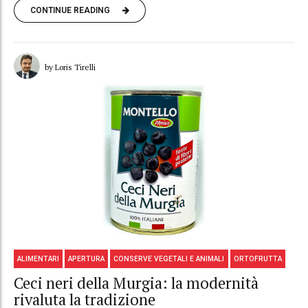
CONTINUE READING
by Loris Tirelli
ALIMENTARI
APERTURA
CONSERVE VEGETALI E ANIMALI
ORTOFRUTTA
Ceci neri della Murgia: la modernità
rivaluta la tradizione