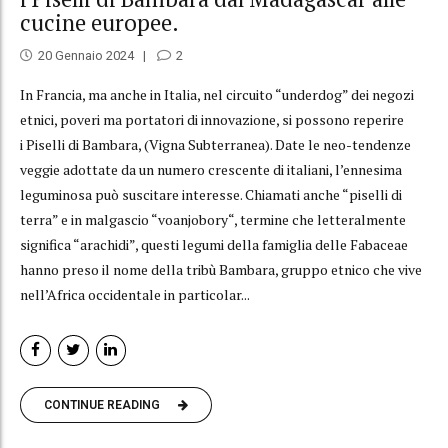
cucine europee.
20 Gennaio 2024
2
In Francia, ma anche in Italia, nel circuito “underdog” dei negozi
etnici, poveri ma portatori di innovazione, si possono reperire
i Piselli di Bambara, (Vigna Subterranea). Date le neo-tendenze
veggie adottate da un numero crescente di italiani, l’ennesima
leguminosa può suscitare interesse. Chiamati anche “piselli di
terra” e in malgascio “voanjobory“, termine che letteralmente
significa “arachidi”, questi legumi della famiglia delle Fabaceae
hanno preso il nome della tribù Bambara, gruppo etnico che vive
nell’Africa occidentale in particolar...
CONTINUE READING