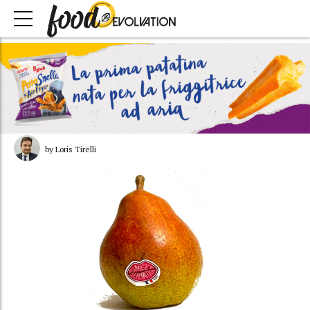
by Loris Tirelli