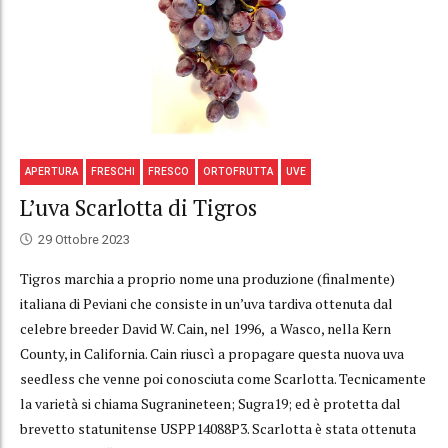
APERTURA
FRESCHI
FRESCO
ORTOFRUTTA
UVE
L’uva Scarlotta di Tigros
29 Ottobre 2023
Tigros marchia a proprio nome una produzione (finalmente)
italiana di Peviani che consiste in un’uva tardiva ottenuta dal
celebre breeder David W. Cain, nel 1996, a Wasco, nella Kern
County, in California. Cain riuscì a propagare questa nuova uva
seedless che venne poi conosciuta come Scarlotta. Tecnicamente
la varietà si chiama Sugranineteen; Sugra19; ed è protetta dal
brevetto statunitense USPP14088P3. Scarlotta è stata ottenuta