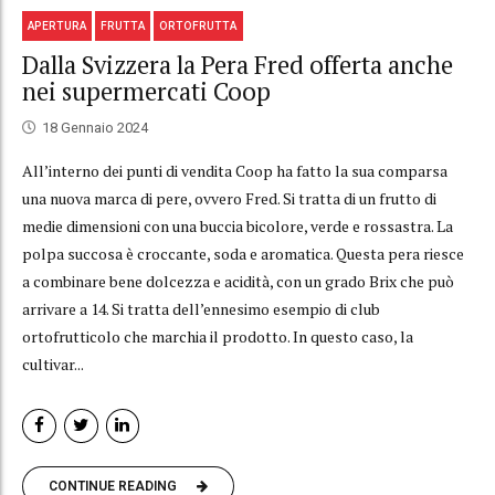
APERTURA
FRUTTA
ORTOFRUTTA
Dalla Svizzera la Pera Fred offerta anche
nei supermercati Coop
18 Gennaio 2024
All’interno dei punti di vendita Coop ha fatto la sua comparsa
una nuova marca di pere, ovvero Fred. Si tratta di un frutto di
medie dimensioni con una buccia bicolore, verde e rossastra. La
polpa succosa è croccante, soda e aromatica. Questa pera riesce
a combinare bene dolcezza e acidità, con un grado Brix che può
arrivare a 14. Si tratta dell’ennesimo esempio di club
ortofrutticolo che marchia il prodotto. In questo caso, la
cultivar...
CONTINUE READING