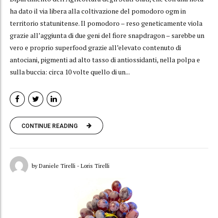
ha dato il via libera alla coltivazione del pomodoro ogm in
territorio statunitense. Il pomodoro – reso geneticamente viola
grazie all’aggiunta di due geni del fiore snapdragon – sarebbe un
vero e proprio superfood grazie all’elevato contenuto di
antociani, pigmenti ad alto tasso di antiossidanti, nella polpa e
sulla buccia: circa 10 volte quello di un...
CONTINUE READING
by Daniele Tirelli - Loris Tirelli