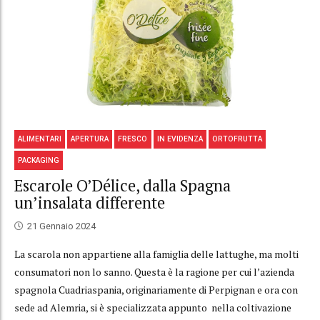
ALIMENTARI
APERTURA
FRESCO
IN EVIDENZA
ORTOFRUTTA
PACKAGING
Escarole O’Délice, dalla Spagna
un’insalata differente
21 Gennaio 2024
La scarola non appartiene alla famiglia delle lattughe, ma molti
consumatori non lo sanno. Questa è la ragione per cui l’azienda
spagnola Cuadriaspania, originariamente di Perpignan e ora con
sede ad Alemria, si è specializzata appunto nella coltivazione