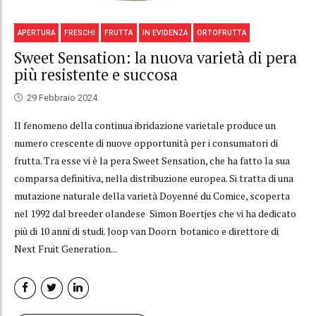
APERTURA
FRESCHI
FRUTTA
IN EVIDENZA
ORTOFRUTTA
Sweet Sensation: la nuova varietà di pera
più resistente e succosa
29 Febbraio 2024
Il fenomeno della continua ibridazione varietale produce un
numero crescente di nuove opportunità per i consumatori di
frutta. Tra esse vi è la pera Sweet Sensation, che ha fatto la sua
comparsa definitiva, nella distribuzione europea. Si tratta di una
mutazione naturale della varietà Doyenné du Comice, scoperta
nel 1992 dal breeder olandese Simon Boertjes che vi ha dedicato
più di 10 anni di studi. Joop van Doorn botanico e direttore di
Next Fruit Generation...