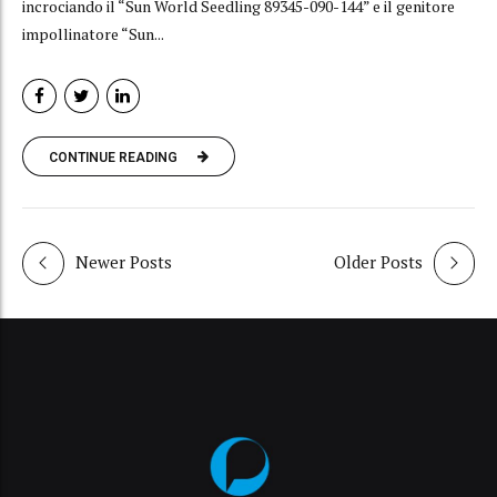
incrociando il “Sun World Seedling 89345-090-144” e il genitore
impollinatore “Sun...
CONTINUE READING
Newer Posts
Older Posts