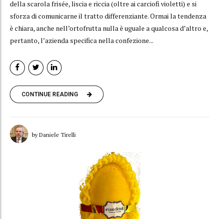
della scarola frisée, liscia e riccia (oltre ai carciofi violetti) e si
sforza di comunicarne il tratto differenziante. Ormai la tendenza
è chiara, anche nell’ortofrutta nulla è uguale a qualcosa d’altro e,
pertanto, l’azienda specifica nella confezione...
CONTINUE READING
by Daniele Tirelli