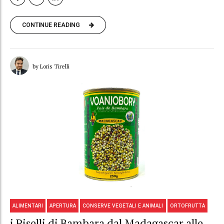
CONTINUE READING
by Loris Tirelli
ALIMENTARI
APERTURA
CONSERVE VEGETALI E ANIMALI
ORTOFRUTTA
i Piselli di Bambara dal Madagascar alle