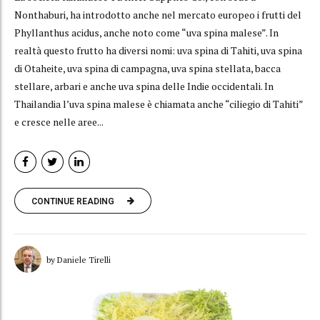
Nonthaburi, ha introdotto anche nel mercato europeo i frutti del
Phyllanthus acidus, anche noto come “uva spina malese”. In
realtà questo frutto ha diversi nomi: uva spina di Tahiti, uva spina
di Otaheite, uva spina di campagna, uva spina stellata, bacca
stellare, arbari e anche uva spina delle Indie occidentali. In
Thailandia l’uva spina malese è chiamata anche “ciliegio di Tahiti”
e cresce nelle aree...
CONTINUE READING
by Daniele Tirelli