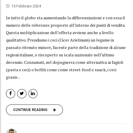
15 Febbraio 2024
In tutto il globo sta aumentando la differenziazione e con essa il
numero delle referenze proposte all’interno dei punti di vendita.
Questa moltiplicazione dell’offerta avviene anche a livello
qualitativo. Prendiamo i ceci (Cicer Arietinum) un legume in
passato ritenuto minore, facente parte della tradizione di alcune
regioni italiane, e riscoperto su scala nazionale nell’ultimo
decennio. Consumati, nel dopoguerra come alternativa ai fagioli
(pasta e ceci) o bolliti come come street-food o snack, i ceci
grazie...
CONTINUE READING