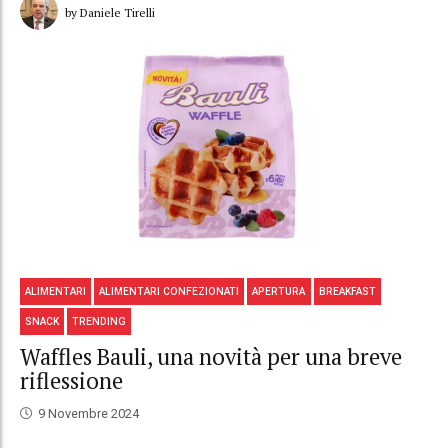
by Daniele Tirelli
ALIMENTARI
ALIMENTARI CONFEZIONATI
APERTURA
BREAKFAST
SNACK
TRENDING
Waffles Bauli, una novità per una breve
riflessione
9 Novembre 2024