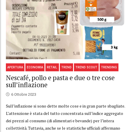
APERTURA
ECONOMIA
RETAIL
TREND
TREND SCOUT
TRENDING
Nescafé, pollo e pasta e due o tre cose
sull’inflazione
6 Ottobre 2023
Sull’inflazione si sono dette molte cose e in gran parte sbagliate.
L’attenzione è stata del tutto concentrata sull’indice aggregato
dei prezzi al consumo (di alimentari e bevande) per l’intera
collettività. Tuttavia, anche se le statistiche ufficiali affermano