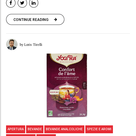
CONTINUE READING
by Loris Tirelli
APERTURA
BEVANDE
BEVANDE ANALCOLICHE
SPEZIE E AROMI