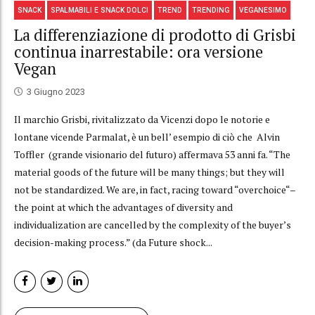
SNACK
SPALMABILI E SNACK DOLCI
TREND
TRENDING
VEGANESIMO
La differenziazione di prodotto di Grisbi
continua inarrestabile: ora versione
Vegan
3 Giugno 2023
Il marchio Grisbi, rivitalizzato da Vicenzi dopo le notorie e
lontane vicende Parmalat, è un bell’ esempio di ciò che Alvin
Toffler (grande visionario del futuro) affermava 53 anni fa. “The
material goods of the future will be many things; but they will
not be standardized. We are, in fact, racing toward “overchoice“–
the point at which the advantages of diversity and
individualization are cancelled by the complexity of the buyer’s
decision-making process.” (da Future shock...