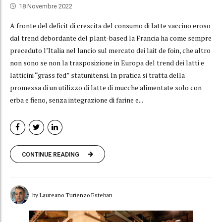
18 Novembre 2022
A fronte del deficit di crescita del consumo di latte vaccino eroso
dal trend debordante del plant-based la Francia ha come sempre
preceduto l’Italia nel lancio sul mercato dei lait de foin, che altro
non sono se non la trasposizione in Europa del trend dei latti e
latticini “grass fed” statunitensi. In pratica si tratta della
promessa di un utilizzo di latte di mucche alimentate solo con
erba e fieno, senza integrazione di farine e...
CONTINUE READING
by Laureano Turienzo Esteban