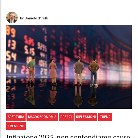
by Daniele Tirelli
APERTURA
MACROECONOMIA
PREZZI
RIFLESSIONI
TREND
TRENDING
Inflazione 2025, non confondiamo cause