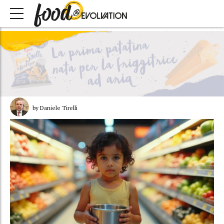
by Daniele Tirelli