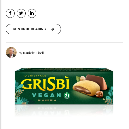
CONTINUE READING
by Daniele Tirelli