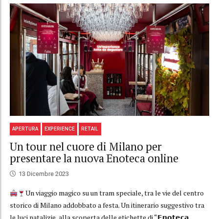
APERTURA
EXPERIENCE
RETAIL
Un tour nel cuore di Milano per
presentare la nuova Enoteca online
13 Dicembre 2023
Un viaggio magico su un tram speciale, tra le vie del centro
storico di Milano addobbato a festa. Un itinerario suggestivo tra
le luci natalizie, alla scoperta delle etichette di “𝗘𝗻𝗼𝘁𝗲𝗰𝗮