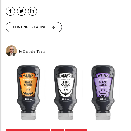
CONTINUE READING
by Daniele Tirelli