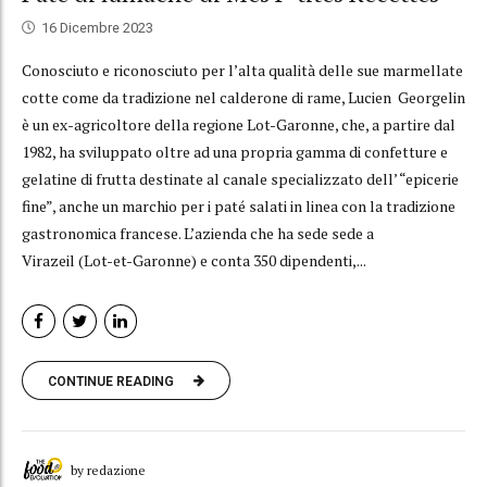
16 Dicembre 2023
Conosciuto e riconosciuto per l’alta qualità delle sue marmellate
cotte come da tradizione nel calderone di rame, Lucien Georgelin
è un ex-agricoltore della regione Lot-Garonne, che, a partire dal
1982, ha sviluppato oltre ad una propria gamma di confetture e
gelatine di frutta destinate al canale specializzato dell’ “epicerie
fine”, anche un marchio per i paté salati in linea con la tradizione
gastronomica francese. L’azienda che ha sede sede a
Virazeil (Lot-et-Garonne) e conta 350 dipendenti,...
CONTINUE READING
by redazione