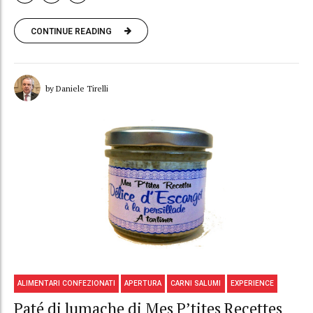
CONTINUE READING
by Daniele Tirelli
ALIMENTARI CONFEZIONATI
APERTURA
CARNI SALUMI
EXPERIENCE
Paté di lumache di Mes P’tites Recettes