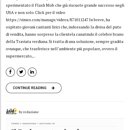
sperimentato il Flash Mob che già riscuote grande successo negli
USA e non solo. Click per il video
https://vimeo.com/manage/videos/871011247 In breve, ha
ospitato giovani cantanti lirici che, indossando la divisa del puto
di vendita, hanno sorpreso la clientela canatmdo il celebre brano
della Traviata verdiana. Si tratta di una soluzione, sempre gradita
ovunque, che trasferisce nell’ambiente più popolare, ovvero il
supermercato,...
CONTINUE READING
by redazione