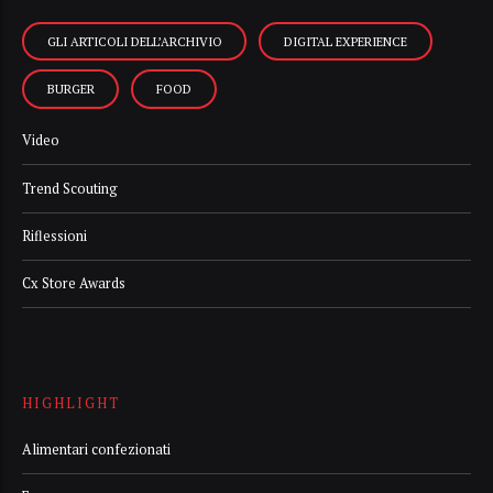
GLI ARTICOLI DELL’ARCHIVIO
DIGITAL EXPERIENCE
BURGER
FOOD
Video
Trend Scouting
Riflessioni
Cx Store Awards
HIGHLIGHT
Alimentari confezionati