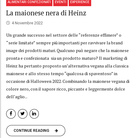
ALIMENTARI CONFEZIONATI
EVENTI
EXPERIENCE
La maionese nera di Heinz
4 Novembre 2022
Un grande successo nel settore delle “referenze effimere” o
“serie limitate” sempre più importanti per ravvivare la brand
image dei prodotti maturi. Qualcuno può negare che la maionese
pronta e confezionata sia un prodotto maturo? Il marketing di
Heinz ha pertanto proposto un’alternativa vegana alla classica
maionese e allo stesso tempo “qualcosa di spaventoso” in
occasione di Halloween 2022. Combinando la maionese vegana di
colore nero, con il sapore ricco, piccante e leggermente dolce
dell’aglio...
CONTINUE READING