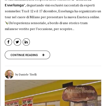
𝗘𝘀𝘀𝗲𝗹𝘂𝗻𝗴𝗮”, degustando vini esclusivi raccontati da esperti
sommelier. Tra il 12 e il 17 dicembre, Esselunga ha organizzato un
tour nel cuore di Milano per presentare la nuova Enoteca online.
Un’esperienza sensoriale, a bordo di uno storico tram
milanese vestito per l’occasione, per scoprire...
CONTINUE READING
by Daniele Tirelli