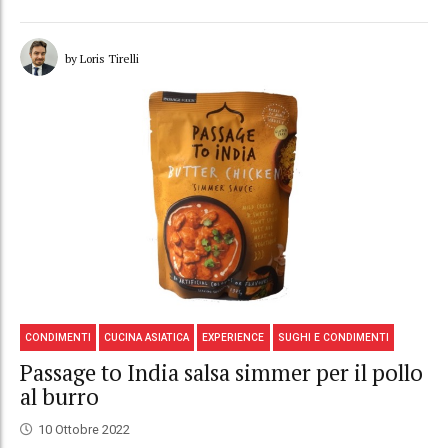
by Loris Tirelli
CONDIMENTI
CUCINA ASIATICA
EXPERIENCE
SUGHI E CONDIMENTI
Passage to India salsa simmer per il pollo
al burro
10 Ottobre 2022