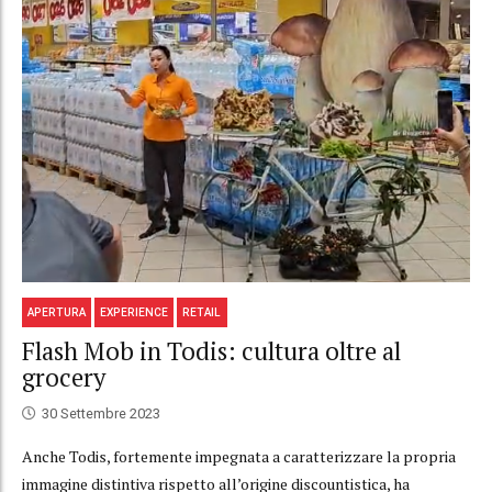
APERTURA
EXPERIENCE
RETAIL
Flash Mob in Todis: cultura oltre al
grocery
30 Settembre 2023
Anche Todis, fortemente impegnata a caratterizzare la propria
immagine distintiva rispetto all’origine discountistica, ha