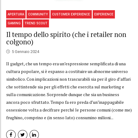
APERTURA
COMMUNITY
CUSTOMER EXPERIENCE
EXPERIENCE
GAMING
TREND SCOUT
Il tempo dello spirito (che i retailer non
colgono)
5 Gennaio 2024
Il gadget, che un tempo era un’espressione semplificata di una
cultura popolare, si è espanso a costituire un abnorme universo
simbolico. Con implicazioni non trascurabili sia per il giro d’affari
che sottintende sia per gli effetti che esercita sul marketing e
sulla comunicazione. Sorprende dunque che sia un business
ancora poco sfruttato. Tempo fa ero preda d’un’inappagabile
ossessione volta a decifrare perché le persone comuni (come me)
frughino, comprino e (in senso lato) consumino milioni...