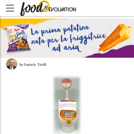
by Daniele Tirelli