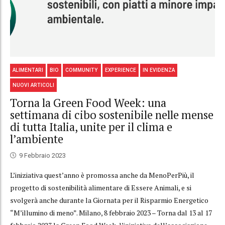
ALIMENTARI
BIO
COMMUNITY
EXPERIENCE
IN EVIDENZA
NUOVI ARTICOLI
Torna la Green Food Week: una
settimana di cibo sostenibile nelle mense
di tutta Italia, unite per il clima e
l’ambiente
9 Febbraio 2023
L’iniziativa quest’anno è promossa anche da MenoPerPiù, il
progetto di sostenibilità alimentare di Essere Animali, e si
svolgerà anche durante la Giornata per il Risparmio Energetico
“M’illumino di meno”. Milano, 8 febbraio 2023 – Torna dal 13 al 17