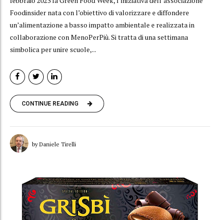
febbraio 2023 la Green Food Week, l’iniziativa dell’associazione
Foodinsider nata con l’obiettivo di valorizzare e diffondere
un’alimentazione a basso impatto ambientale e realizzata in
collaborazione con MenoPerPiù. Si tratta di una settimana
simbolica per unire scuole,...
CONTINUE READING
by Daniele Tirelli