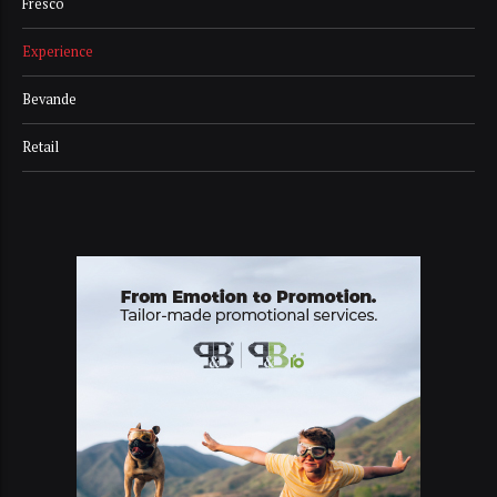
Fresco
Experience
Bevande
Retail