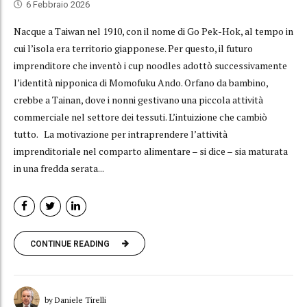
6 Febbraio 2026
Nacque a Taiwan nel 1910, con il nome di Go Pek-Hok, al tempo in
cui l’isola era territorio giapponese. Per questo, il futuro
imprenditore che inventò i cup noodles adottò successivamente
l’identità nipponica di Momofuku Ando. Orfano da bambino,
crebbe a Tainan, dove i nonni gestivano una piccola attività
commerciale nel settore dei tessuti. L’intuizione che cambiò
tutto. La motivazione per intraprendere l’attività
imprenditoriale nel comparto alimentare – si dice – sia maturata
in una fredda serata...
CONTINUE READING
by Daniele Tirelli