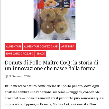
ALIMENTARI
ALIMENTARI CONFEZIONATI
APERTURA
NON CATEGORIZZATO
SNACK
Donuts di Pollo Maître CoQ: la storia di
un’innovazione che nasce dalla forma
9 Gennaio 2026
In un mercato saturo come quello del pollo panato, dove ogni
scaffale sembra una variazione sul tema — nuggets, cordon bleu,
crocchette — l’idea di reinventare il prodotto può sembrare quasi
impossibile. Eppure, in Francia, Maître CoQ ci è riuscita. Non