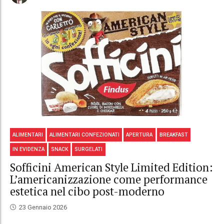
ALIMENTARI
ALIMENTARI CONFEZIONATI
APERTURA
BREAKFAST
IN EVIDENZA
SNACK
SURGELATI
Sofficini American Style Limited Edition:
L’americanizzazione come performance
estetica nel cibo post-moderno
23 Gennaio 2026