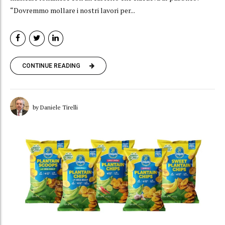
“Dovremmo mollare i nostri lavori per...
CONTINUE READING
by Daniele Tirelli