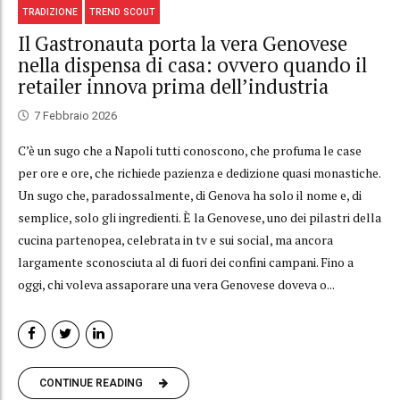
TRADIZIONE
TREND SCOUT
Il Gastronauta porta la vera Genovese
nella dispensa di casa: ovvero quando il
retailer innova prima dell’industria
7 Febbraio 2026
C’è un sugo che a Napoli tutti conoscono, che profuma le case
per ore e ore, che richiede pazienza e dedizione quasi monastiche.
Un sugo che, paradossalmente, di Genova ha solo il nome e, di
semplice, solo gli ingredienti. È la Genovese, uno dei pilastri della
cucina partenopea, celebrata in tv e sui social, ma ancora
largamente sconosciuta al di fuori dei confini campani. Fino a
oggi, chi voleva assaporare una vera Genovese doveva o...
CONTINUE READING