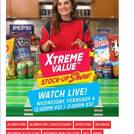
ALIMENTARI
ALIMENTARI CONFEZIONATI
APERTURA
BEVANDE
BEVANDE ALCOLICHE
BEVANDE ANALCOLICHE
BIO
BIRRE