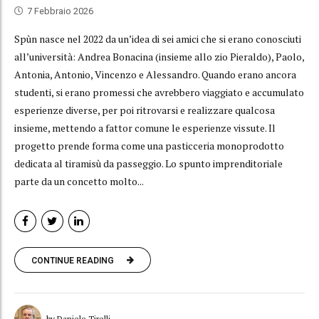
7 Febbraio 2026
Spùn nasce nel 2022 da un’idea di sei amici che si erano conosciuti
all’università: Andrea Bonacina (insieme allo zio Pieraldo), Paolo,
Antonia, Antonio, Vincenzo e Alessandro. Quando erano ancora
studenti, si erano promessi che avrebbero viaggiato e accumulato
esperienze diverse, per poi ritrovarsi e realizzare qualcosa
insieme, mettendo a fattor comune le esperienze vissute. Il
progetto prende forma come una pasticceria monoprodotto
dedicata al tiramisù da passeggio. Lo spunto imprenditoriale
parte da un concetto molto...
CONTINUE READING
by Daniele Tirelli