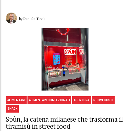
by Daniele Tirelli
ALIMENTARI
ALIMENTARI CONFEZIONATI
APERTURA
NUOVI GUSTI
SNACK
Spùn, la catena milanese che trasforma il
tiramisù in street food