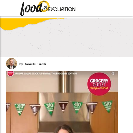
by Daniele Tirelli