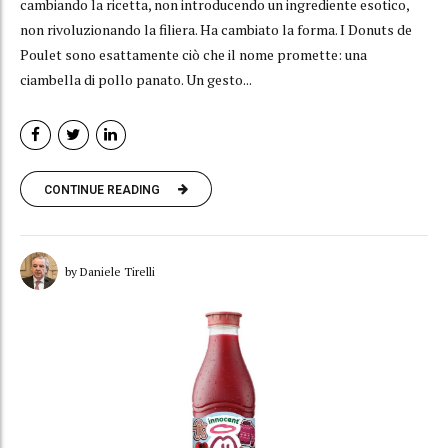
cambiando la ricetta, non introducendo un ingrediente esotico,
non rivoluzionando la filiera. Ha cambiato la forma. I Donuts de
Poulet sono esattamente ciò che il nome promette: una
ciambella di pollo panato. Un gesto...
CONTINUE READING
by Daniele Tirelli