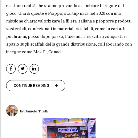
esistono realtà che stanno provando a cambiare le regole del
gioco. Una di queste è Pioppo, startup nata nel 2020 con una
missione chiara: valorizzare la filiera italiana e proporre prodotti
sostenibili, confezionati in materiali riciclabili, come la carta. In
pochi anni, passo dopo passo, l’azienda è riuscita a conquistare
spazio sugli scaffali della grande distribuzione, collaborando con
insegne come MaxiDi, Conad...
CONTINUE READING
by Daniele Tirelli