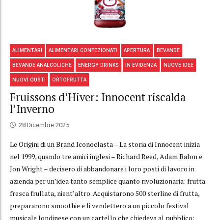
ALIMENTARI
ALIMENTARI CONFEZIONATI
APERTURA
BEVANDE
BEVANDE ANALCOLICHE
ENERGY DRINKS
IN EVIDENZA
NUOVE IDEE
NUOVI GUSTI
ORTOFRUTTA
Fruissons d’Hiver: Innocent riscalda
l’Inverno
28 Dicembre 2025
Le Origini di un Brand Iconoclasta – La storia di Innocent inizia
nel 1999, quando tre amici inglesi – Richard Reed, Adam Balon e
Jon Wright – decisero di abbandonare i loro posti di lavoro in
azienda per un’idea tanto semplice quanto rivoluzionaria: frutta
fresca frullata, nient’altro. Acquistarono 500 sterline di frutta,
prepararono smoothie e li vendettero a un piccolo festival
musicale londinese con un cartello che chiedeva al pubblico: