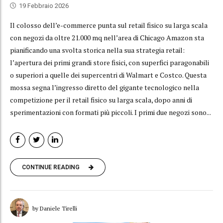
19 Febbraio 2026
Il colosso dell’e-commerce punta sul retail fisico su larga scala
con negozi da oltre 21.000 mq nell’area di Chicago Amazon sta
pianificando una svolta storica nella sua strategia retail:
l’apertura dei primi grandi store fisici, con superfici paragonabili
o superiori a quelle dei supercentri di Walmart e Costco. Questa
mossa segna l’ingresso diretto del gigante tecnologico nella
competizione per il retail fisico su larga scala, dopo anni di
sperimentazioni con formati più piccoli. I primi due negozi sono...
CONTINUE READING
by Daniele Tirelli