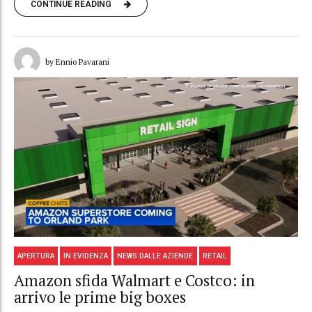
CONTINUE READING
by Ennio Pavarani
APERTURA
IN EVIDENZA
NEWS DALLE AZIENDE
RETAIL
Amazon sfida Walmart e Costco: in
arrivo le prime big boxes