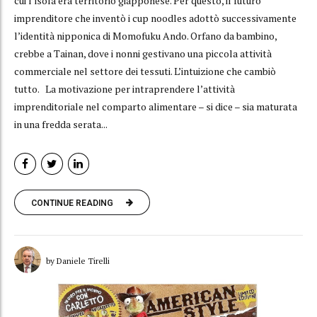
cui l’isola era territorio giapponese. Per questo, il futuro
imprenditore che inventò i cup noodles adottò successivamente
l’identità nipponica di Momofuku Ando. Orfano da bambino,
crebbe a Tainan, dove i nonni gestivano una piccola attività
commerciale nel settore dei tessuti. L’intuizione che cambiò
tutto. La motivazione per intraprendere l’attività
imprenditoriale nel comparto alimentare – si dice – sia maturata
in una fredda serata...
CONTINUE READING
by Daniele Tirelli