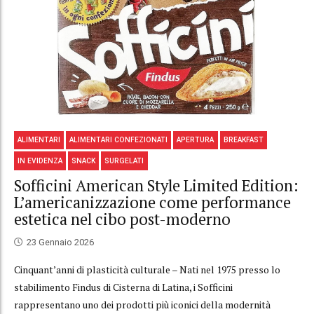
ALIMENTARI
ALIMENTARI CONFEZIONATI
APERTURA
BREAKFAST
IN EVIDENZA
SNACK
SURGELATI
Sofficini American Style Limited Edition:
L’americanizzazione come performance
estetica nel cibo post-moderno
23 Gennaio 2026
Cinquant’anni di plasticità culturale – Nati nel 1975 presso lo
stabilimento Findus di Cisterna di Latina, i Sofficini
rappresentano uno dei prodotti più iconici della modernità