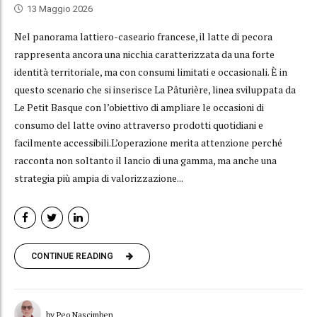
13 Maggio 2026
Nel panorama lattiero-caseario francese, il latte di pecora
rappresenta ancora una nicchia caratterizzata da una forte
identità territoriale, ma con consumi limitati e occasionali. È in
questo scenario che si inserisce La Pâturière, linea sviluppata da
Le Petit Basque con l’obiettivo di ampliare le occasioni di
consumo del latte ovino attraverso prodotti quotidiani e
facilmente accessibili.L’operazione merita attenzione perché
racconta non soltanto il lancio di una gamma, ma anche una
strategia più ampia di valorizzazione...
CONTINUE READING
by Peo Nascimben