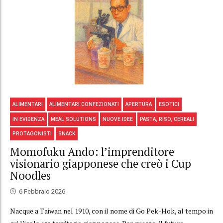
ALIMENTARI
ALIMENTARI CONFEZIONATI
APERTURA
ESOTICI
IN EVIDENZA
MEAL SOLUTIONS
NUOVE IDEE
PASTA, RISO, CEREALI
PROTAGONISTI
SNACK
Momofuku Ando: l’imprenditore
visionario giapponese che creò i Cup
Noodles
6 Febbraio 2026
Nacque a Taiwan nel 1910, con il nome di Go Pek-Hok, al tempo in