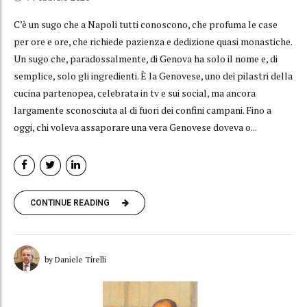
C’è un sugo che a Napoli tutti conoscono, che profuma le case
per ore e ore, che richiede pazienza e dedizione quasi monastiche.
Un sugo che, paradossalmente, di Genova ha solo il nome e, di
semplice, solo gli ingredienti. È la Genovese, uno dei pilastri della
cucina partenopea, celebrata in tv e sui social, ma ancora
largamente sconosciuta al di fuori dei confini campani. Fino a
oggi, chi voleva assaporare una vera Genovese doveva o...
CONTINUE READING
by Daniele Tirelli