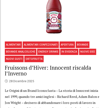
ALIMENTARI
ALIMENTARI CONFEZIONATI
APERTURA
BEVANDE
BEVANDE ANALCOLICHE
ENERGY DRINKS
IN EVIDENZA
NUOVE IDEE
NUOVI GUSTI
ORTOFRUTTA
Fruissons d’Hiver: Innocent riscalda
l’Inverno
28 Dicembre 2025
Le Origini di un Brand Iconoclasta – La storia di Innocent inizia
nel 1999, quando tre amici inglesi – Richard Reed, Adam Balon e
Jon Wright – decisero di abbandonare i loro posti di lavoro in