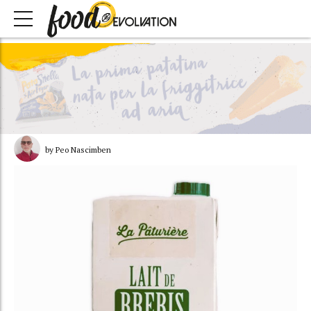
by Peo Nascimben