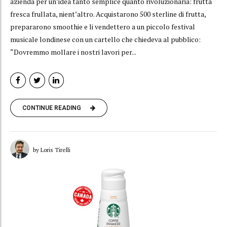
azienda per un’idea tanto semplice quanto rivoluzionaria: frutta
fresca frullata, nient’altro. Acquistarono 500 sterline di frutta,
prepararono smoothie e li vendettero a un piccolo festival
musicale londinese con un cartello che chiedeva al pubblico:
“Dovremmo mollare i nostri lavori per...
CONTINUE READING
by Loris Tirelli